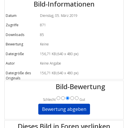
Bild-Informationen
Datum
Dienstag, 05. März 2019
Zugriffe
871
Downloads
85
Bewertung
Keine
Dateigröße
156,71 KB (640 x 480 px)
Autor
Keine Angabe
Dateigröße des
156,71 KB (640 x 480 px)
Originals
Bild-Bewertung
Schlecht
Gut
Dieses Bild in Foren verlinken