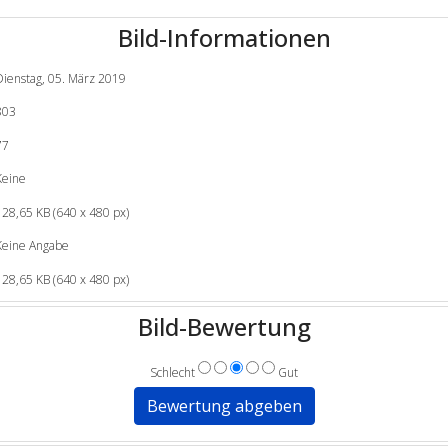
Bild-Informationen
Dienstag, 05. März 2019
803
77
Keine
128,65 KB (640 x 480 px)
Keine Angabe
128,65 KB (640 x 480 px)
Bild-Bewertung
Schlecht
Gut