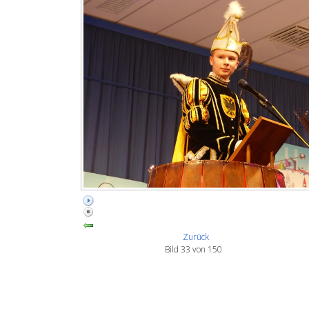
Zurück
Bild 33 von 150