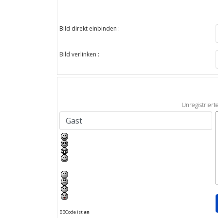
Bild direkt einbinden :
Bild verlinken :
Unregistriert
BBCode ist
an