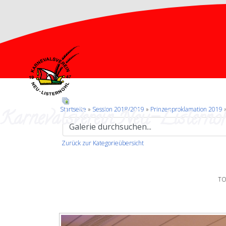
Karnevalsverein Neu-Listernoh
Startseite
»
Session 2018/2019
»
Prinzenproklamation 2019
»
Zurück zur Kategorieübersicht
TO