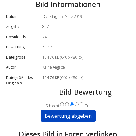
Bild-Informationen
Datum
Dienstag, 05. März 2019
Zugriffe
807
Downloads
74
Bewertung
Keine
Dateigröße
154,76 KB (640 x 480 px)
Autor
Keine Angabe
Dateigröße des
154,76 KB (640 x 480 px)
Originals
Bild-Bewertung
Schlecht
Gut
Dieses Bild in Foren verlinken