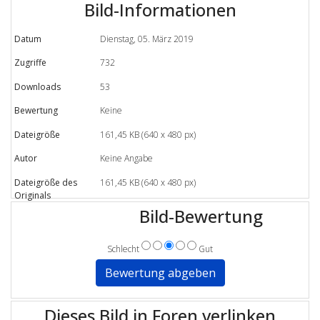
Bild-Informationen
Datum
Dienstag, 05. März 2019
Zugriffe
732
Downloads
53
Bewertung
Keine
Dateigröße
161,45 KB (640 x 480 px)
Autor
Keine Angabe
Dateigröße des
161,45 KB (640 x 480 px)
Originals
Bild-Bewertung
Schlecht
Gut
Dieses Bild in Foren verlinken