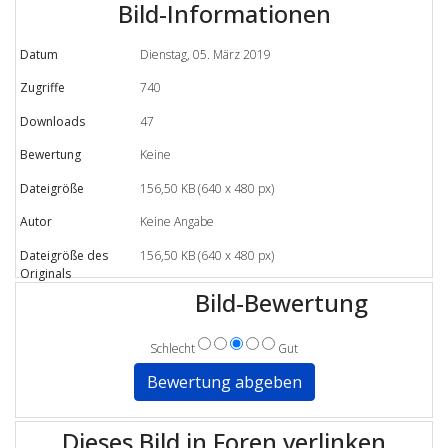
Bild-Informationen
Datum
Dienstag, 05. März 2019
Zugriffe
740
Downloads
47
Bewertung
Keine
Dateigröße
156,50 KB (640 x 480 px)
Autor
Keine Angabe
Dateigröße des
156,50 KB (640 x 480 px)
Originals
Bild-Bewertung
Schlecht
Gut
Dieses Bild in Foren verlinken