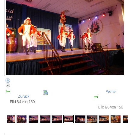
Weiter
Zurück
Bild 84 von 150
Bild 86 von 150