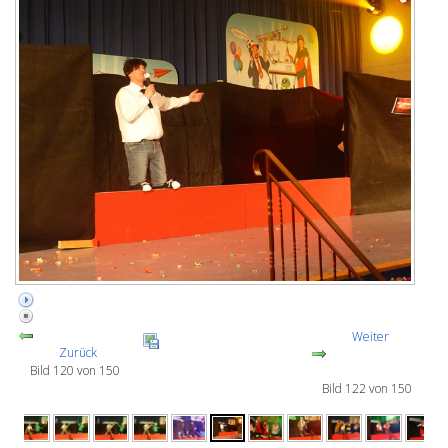
Weiter
Zurück
Bild 120 von 150
Bild 122 von 150