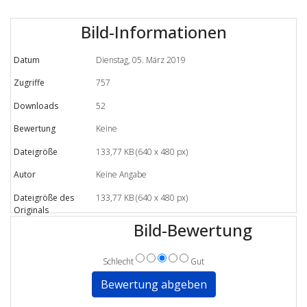
Bild-Informationen
Datum
Dienstag, 05. März 2019
Zugriffe
757
Downloads
52
Bewertung
Keine
Dateigröße
133,77 KB (640 x 480 px)
Autor
Keine Angabe
Dateigröße des
133,77 KB (640 x 480 px)
Originals
Bild-Bewertung
Schlecht
Gut