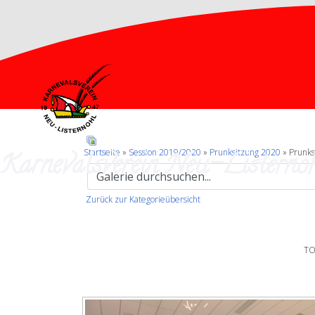
Karnevalsverein Neu-Listernoh
Startseite
»
Session 2019/2020
»
Prunksitzung 2020
» Prunks
Zurück zur Kategorieübersicht
TO