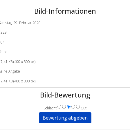
Bild-Informationen
Samstag, 29. Februar 2020
1329
104
Keine
87,41 KB (400 x 300 px)
Keine Angabe
87,41 KB (400 x 300 px)
Bild-Bewertung
Schlecht
Gut