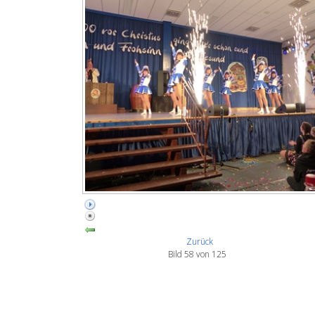
Zurück
Bild 58 von 125