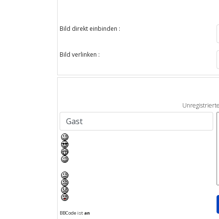
Bild direkt einbinden :
Bild verlinken :
Unregistriert
BBCode ist
an