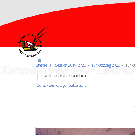
Karnevalsverein Neu-Listernoh
Startseite
»
Session 2019/2020
»
Prunksitzung 2020
» Prunks
Zurück zur Kategorieübersicht
TO