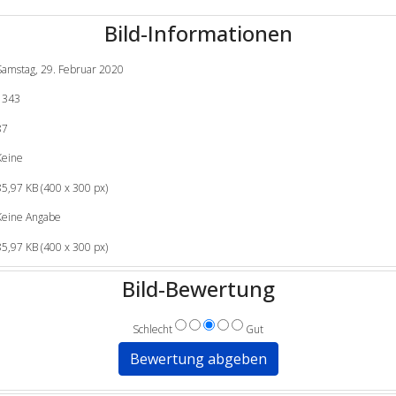
Bild-Informationen
Samstag, 29. Februar 2020
1343
87
Keine
85,97 KB (400 x 300 px)
Keine Angabe
85,97 KB (400 x 300 px)
Bild-Bewertung
Schlecht
Gut