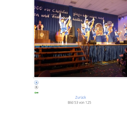
Zurück
Bild 53 von 125