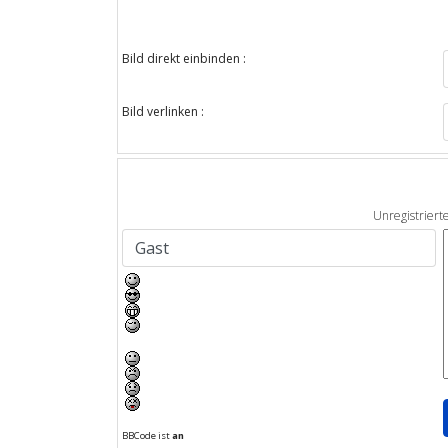
Bild direkt einbinden :
Bild verlinken :
Unregistriert
BBCode ist
an