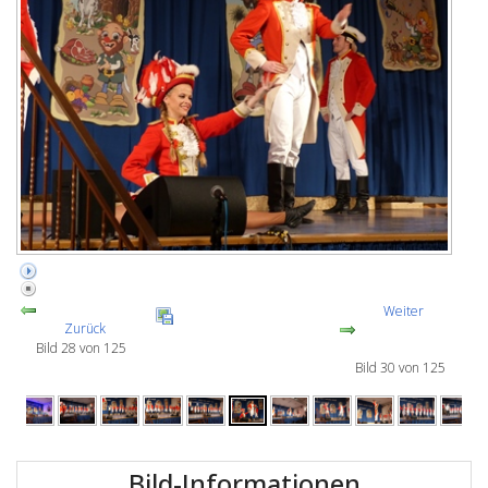
Weiter
Zurück
Bild 28 von 125
Bild 30 von 125
Bild-Informationen