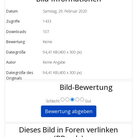
Datum
Samstag, 29. Februar 2020
Zugriffe
1433
Downloads
107
Bewertung
Keine
Dateigröße
94,41 KB (400 x 300 px)
Autor
Keine Angabe
Dateigröße des
94,41 KB (400 x 300 px)
Originals
Bild-Bewertung
Schlecht
Gut
Dieses Bild in Foren verlinken