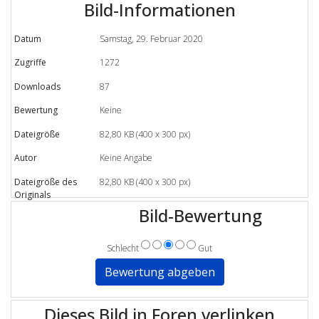
Bild-Informationen
Datum
Samstag, 29. Februar 2020
Zugriffe
1272
Downloads
87
Bewertung
Keine
Dateigröße
82,80 KB (400 x 300 px)
Autor
Keine Angabe
Dateigröße des
82,80 KB (400 x 300 px)
Originals
Bild-Bewertung
Schlecht
Gut
Dieses Bild in Foren verlinken