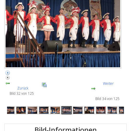
Weiter
Zurück
Bild 32 von 125
Bild 34 von 125
Bild-Informationen