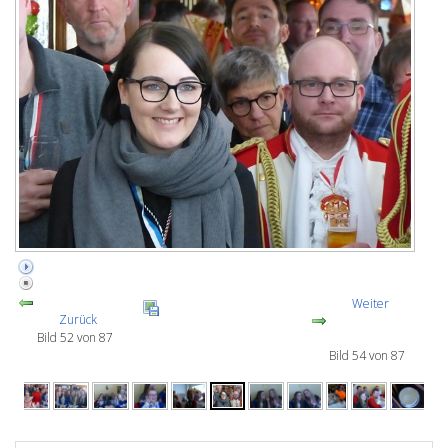
Weiter
Zurück
Bild 52 von 87
Bild 54 von 87