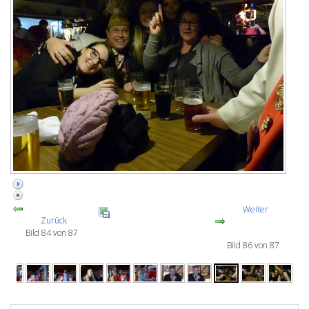
Weiter
Zurück
Bild 84 von 87
Bild 86 von 87