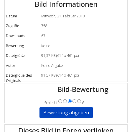
Bild-Informationen
Datum
Mittwoch, 21. Februar 2018
Zugriffe
758
Downloads
67
Bewertung
Keine
Dateigröße
91,57 KB (614 x 461 px)
Autor
Keine Angabe
Dateigröße des
91,57 KB (614 x 461 px)
Originals
Bild-Bewertung
Schlecht
Gut
Dieses Bild in Foren verlinken