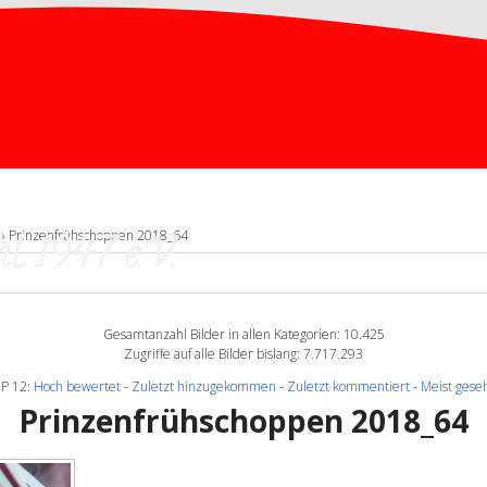
l 1947 e.V.
» Prinzenfrühschoppen 2018_64
Gesamtanzahl Bilder in allen Kategorien: 10.425
Zugriffe auf alle Bilder bislang: 7.717.293
P 12:
Hoch bewertet
-
Zuletzt hinzugekommen
-
Zuletzt kommentiert
-
Meist gese
Prinzenfrühschoppen 2018_64