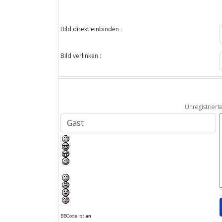
Bild direkt einbinden :
Bild verlinken :
Unregistriert
BBCode ist
an