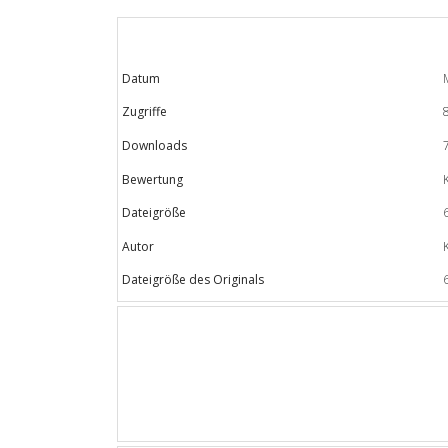
Datum
Zugriffe
Downloads
Bewertung
Dateigröße
Autor
Dateigröße des Originals