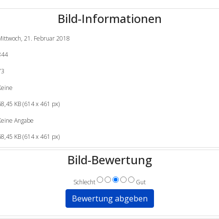
Bild-Informationen
Mittwoch, 21. Februar 2018
844
73
Keine
68,45 KB (614 x 461 px)
Keine Angabe
68,45 KB (614 x 461 px)
Bild-Bewertung
Schlecht
Gut