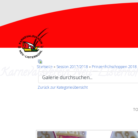
Karnevalsverein Neu-Listernoh
Startseite
»
Session 2017/2018
»
Prinzenfrühschoppen 2018
Zurück zur Kategorieübersicht
TO