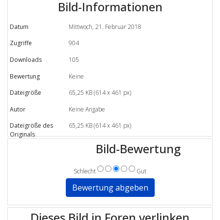
Bild-Informationen
Datum
Mittwoch, 21. Februar 2018
Zugriffe
904
Downloads
105
Bewertung
Keine
Dateigröße
65,25 KB (614 x 461 px)
Autor
Keine Angabe
Dateigröße des
65,25 KB (614 x 461 px)
Originals
Bild-Bewertung
Schlecht
Gut
Dieses Bild in Foren verlinken