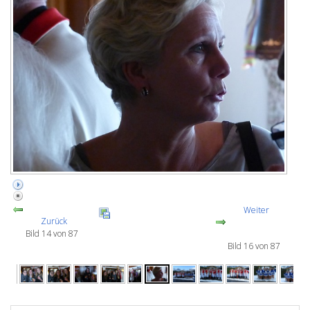
Weiter
Zurück
Bild 14 von 87
Bild 16 von 87