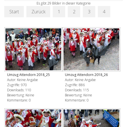
Es gibt 29 Bilder in dieser Kategorie
Start
Zurück
1
2
3
4
Umzug Attendorn 2018_25
Umzug Attendorn 2018_26
Autor: Keine Angabe
Autor: Keine Angabe
Zugriffe: 970
Zugriffe: 886
Downloads: 110
Downloads: 115
Bewertung: Keine
Bewertung: Keine
Kommentare: 0
Kommentare: 0