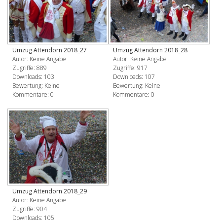
Umzug Attendorn 2018_27
Umzug Attendorn 2018_28
Autor: Keine Angabe
Autor: Keine Angabe
Zugriffe: 889
Zugriffe: 917
Downloads: 103
Downloads: 107
Bewertung: Keine
Bewertung: Keine
Kommentare: 0
Kommentare: 0
Umzug Attendorn 2018_29
Autor: Keine Angabe
Zugriffe: 904
Downloads: 105