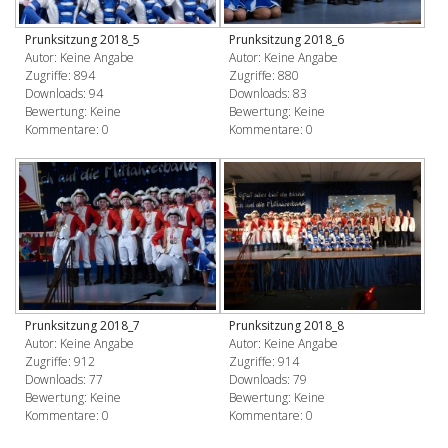
Prunksitzung 2018_5
Prunksitzung 2018_6
Autor: Keine Angabe
Autor: Keine Angabe
Zugriffe: 894
Zugriffe: 880
Downloads: 94
Downloads: 83
Bewertung: Keine
Bewertung: Keine
Kommentare: 0
Kommentare: 0
Prunksitzung 2018_7
Prunksitzung 2018_8
Autor: Keine Angabe
Autor: Keine Angabe
Zugriffe: 912
Zugriffe: 914
Downloads: 77
Downloads: 79
Bewertung: Keine
Bewertung: Keine
Kommentare: 0
Kommentare: 0