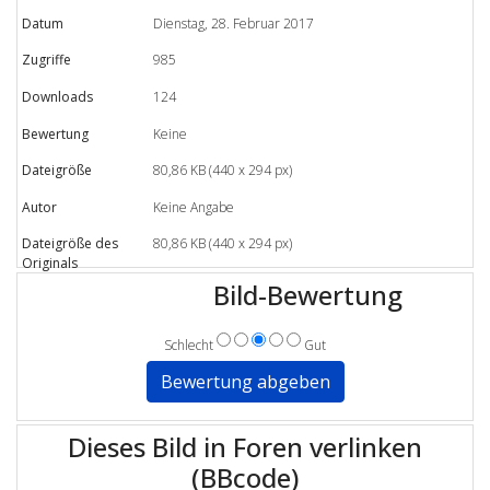
Datum
Dienstag, 28. Februar 2017
Zugriffe
985
Downloads
124
Bewertung
Keine
Dateigröße
80,86 KB (440 x 294 px)
Autor
Keine Angabe
Dateigröße des
80,86 KB (440 x 294 px)
Originals
Bild-Bewertung
Schlecht
Gut
Dieses Bild in Foren verlinken
(BBcode)