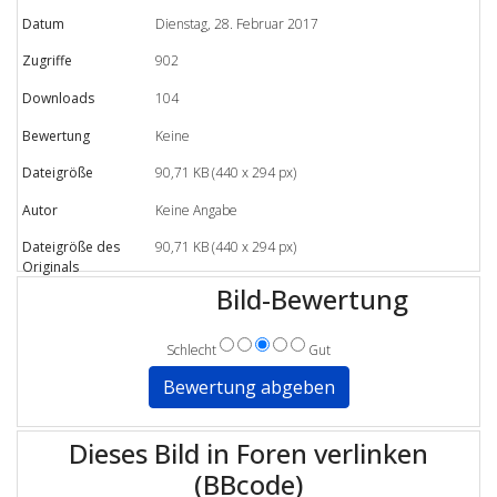
Datum
Dienstag, 28. Februar 2017
Zugriffe
902
Downloads
104
Bewertung
Keine
Dateigröße
90,71 KB (440 x 294 px)
Autor
Keine Angabe
Dateigröße des
90,71 KB (440 x 294 px)
Originals
Bild-Bewertung
Schlecht
Gut
Dieses Bild in Foren verlinken
(BBcode)