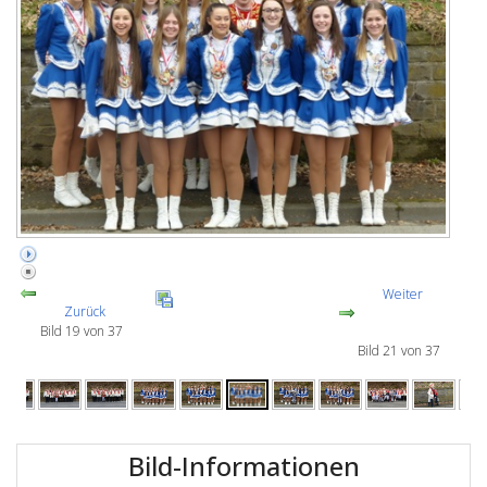
Weiter
Zurück
Bild 19 von 37
Bild 21 von 37
Bild-Informationen