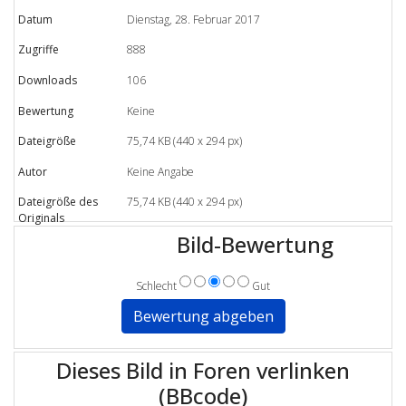
Datum
Dienstag, 28. Februar 2017
Zugriffe
888
Downloads
106
Bewertung
Keine
Dateigröße
75,74 KB (440 x 294 px)
Autor
Keine Angabe
Dateigröße des
75,74 KB (440 x 294 px)
Originals
Bild-Bewertung
Schlecht
Gut
Dieses Bild in Foren verlinken
(BBcode)