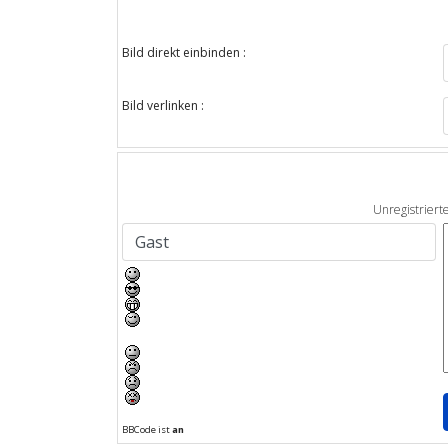
Bild direkt einbinden :
Bild verlinken :
Unregistriert
BBCode ist
an