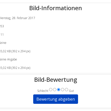
Bild-Informationen
Dienstag, 28. Februar 2017
953
111
Keine
55,02 KB (392 x 294 px)
Keine Angabe
55,02 KB (392 x 294 px)
Bild-Bewertung
Schlecht
Gut