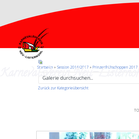
Karnevalsverein Neu-Listernoh
Startseite
»
Session 2016/2017
»
Prinzenfrühschoppen 2017
Zurück zur Kategorieübersicht
TO