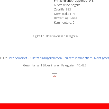
Prinzenfrühschoppen2019_8
Autor: Keine Angabe
Zugriffe: 935
Downloads: 114
Bewertung: Keine
Kommentare: 0
Es gibt 17 Bilder in dieser Kategorie
P 12:
Hoch bewertet
-
Zuletzt hinzugekommen
-
Zuletzt kommentiert
-
Meist gese
Gesamtanzahl Bilder in allen Kategorien: 10.425