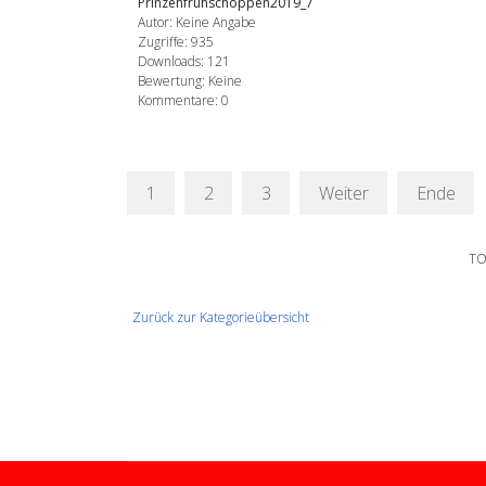
Prinzenfrühschoppen2019_7
Autor: Keine Angabe
Zugriffe: 935
Downloads: 121
Bewertung: Keine
Kommentare: 0
1
2
3
Weiter
Ende
TO
Zurück zur Kategorieübersicht