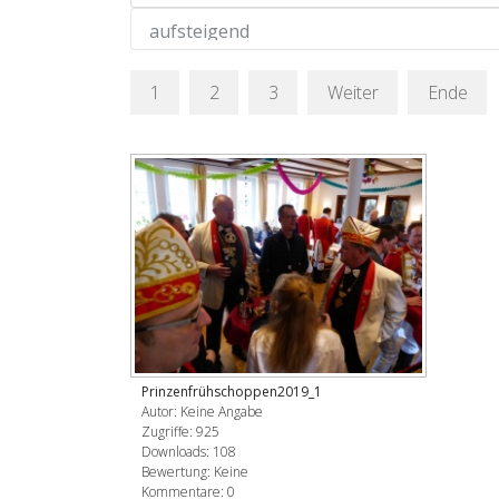
1
2
3
Weiter
Ende
Prinzenfrühschoppen2019_1
Autor: Keine Angabe
Zugriffe: 925
Downloads: 108
Bewertung: Keine
Kommentare: 0