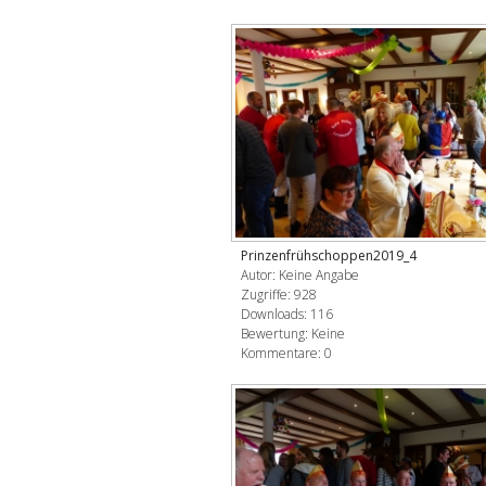
Prinzenfrühschoppen2019_4
Autor: Keine Angabe
Zugriffe: 928
Downloads: 116
Bewertung: Keine
Kommentare: 0