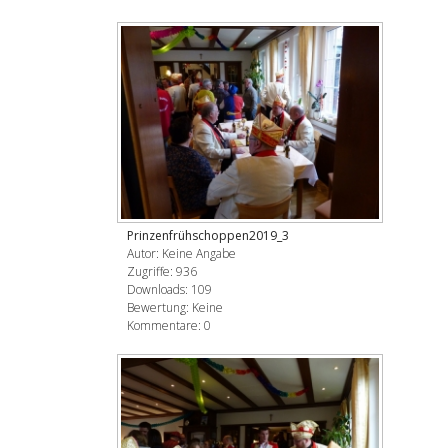
Prinzenfrühschoppen2019_3
Autor: Keine Angabe
Zugriffe: 936
Downloads: 109
Bewertung: Keine
Kommentare: 0