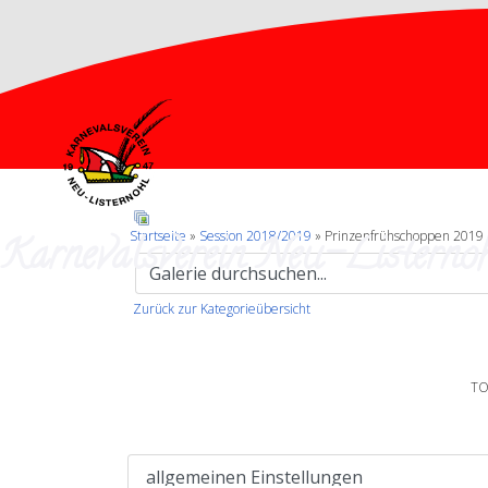
Karnevalsverein Neu-Listernoh
Startseite
»
Session 2018/2019
» Prinzenfrühschoppen 2019
Zurück zur Kategorieübersicht
TO