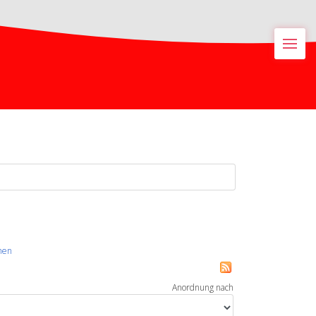
M
hen
Anordnung nach