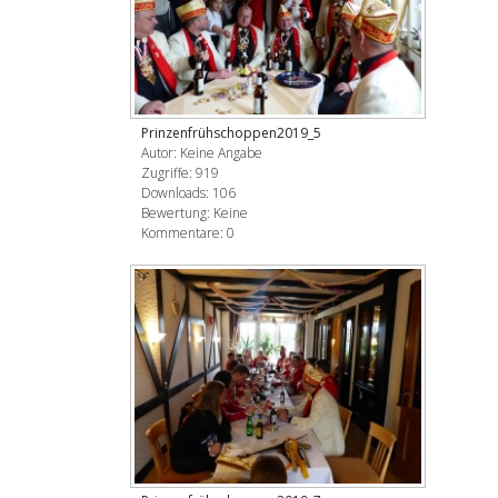
Prinzenfrühschoppen2019_5
Autor: Keine Angabe
Zugriffe: 919
Downloads: 106
Bewertung: Keine
Kommentare: 0