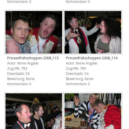
Kommentare: 0
Kommentare: 0
Prinzenfrühschoppen 2008_115
Prinzenfrühschoppen 2008_116
Autor: Keine Angabe
Autor: Keine Angabe
Zugriffe: 783
Zugriffe: 789
Downloads: 56
Downloads: 54
Bewertung: Keine
Bewertung: Keine
Kommentare: 0
Kommentare: 0