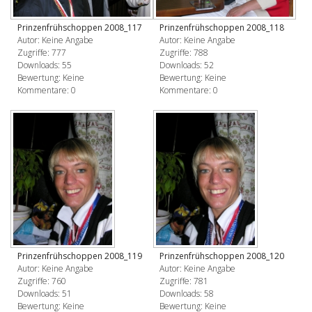
Prinzenfrühschoppen 2008_117
Prinzenfrühschoppen 2008_118
Autor: Keine Angabe
Autor: Keine Angabe
Zugriffe: 777
Zugriffe: 788
Downloads: 55
Downloads: 52
Bewertung: Keine
Bewertung: Keine
Kommentare: 0
Kommentare: 0
Prinzenfrühschoppen 2008_119
Prinzenfrühschoppen 2008_120
Autor: Keine Angabe
Autor: Keine Angabe
Zugriffe: 760
Zugriffe: 781
Downloads: 51
Downloads: 58
Bewertung: Keine
Bewertung: Keine