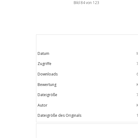
Bild 84 von 123
Datum
Zugriffe
Downloads
Bewertung
Dateigröße
Autor
Dateigröße des Originals