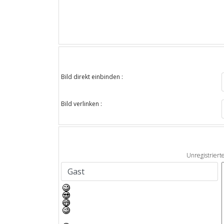
Bild direkt einbinden :
Bild verlinken :
Unregistriert