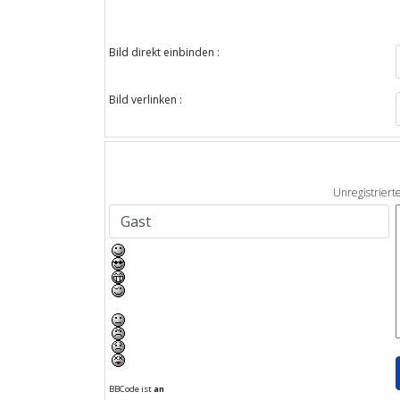
Bild direkt einbinden :
Bild verlinken :
Unregistriert
BBCode ist
an