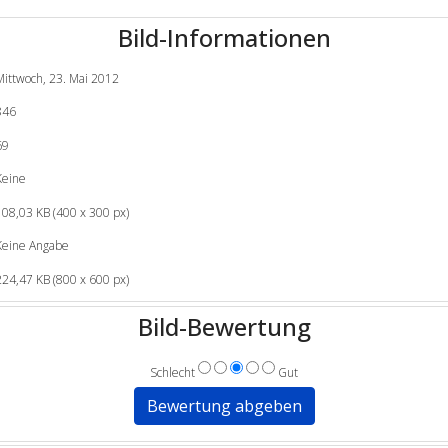
Bild-Informationen
Mittwoch, 23. Mai 2012
846
69
Keine
108,03 KB (400 x 300 px)
Keine Angabe
224,47 KB (800 x 600 px)
Bild-Bewertung
Schlecht
Gut