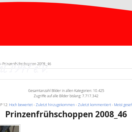
l 1947 e.V.
» Prinzenfrühschoppen 2008_46
Gesamtanzahl Bilder in allen Kategorien: 10.425
Zugriffe auf alle Bilder bislang: 7.717.342
P 12:
Hoch bewertet
-
Zuletzt hinzugekommen
-
Zuletzt kommentiert
-
Meist gese
Prinzenfrühschoppen 2008_46