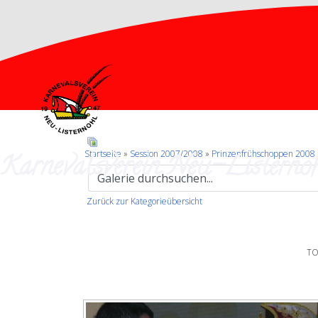
Karnevalsverein Neu-Listernoh
Startseite
»
Session 2007/2008
»
Prinzenfrühschoppen 2008
Zurück zur Kategorieübersicht
TO