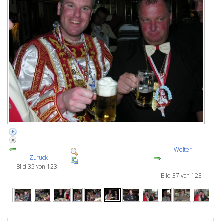
Weiter
Zurück
Bild 35 von 123
Bild 37 von 123