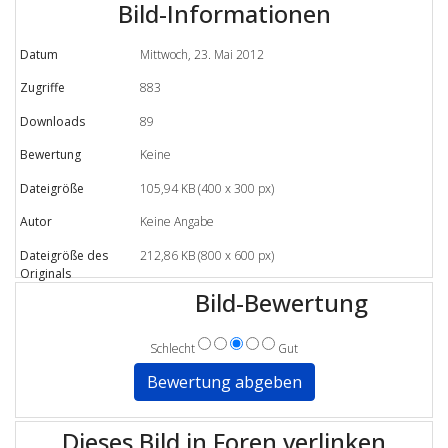
Bild-Informationen
Datum
Mittwoch, 23. Mai 2012
Zugriffe
883
Downloads
89
Bewertung
Keine
Dateigröße
105,94 KB (400 x 300 px)
Autor
Keine Angabe
Dateigröße des
212,86 KB (800 x 600 px)
Originals
Bild-Bewertung
Schlecht
Gut
Dieses Bild in Foren verlinken