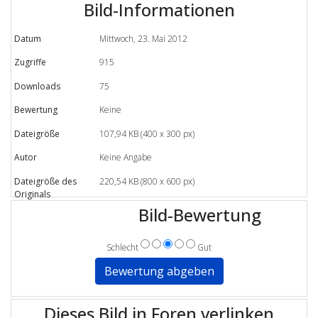
Bild-Informationen
Datum
Mittwoch, 23. Mai 2012
Zugriffe
915
Downloads
75
Bewertung
Keine
Dateigröße
107,94 KB (400 x 300 px)
Autor
Keine Angabe
Dateigröße des
220,54 KB (800 x 600 px)
Originals
Bild-Bewertung
Schlecht
Gut
Dieses Bild in Foren verlinken