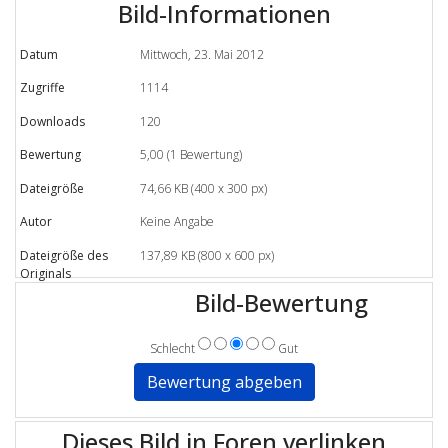
Bild-Informationen
Datum
Mittwoch, 23. Mai 2012
Zugriffe
1114
Downloads
120
Bewertung
5,00 (1 Bewertung)
Dateigröße
74,66 KB (400 x 300 px)
Autor
Keine Angabe
Dateigröße des
137,89 KB (800 x 600 px)
Originals
Bild-Bewertung
Schlecht
Gut
Dieses Bild in Foren verlinken