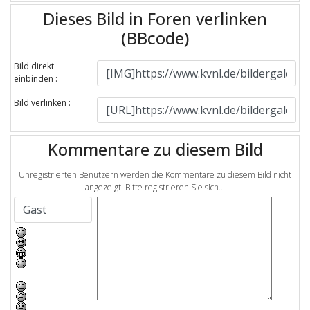
Dieses Bild in Foren verlinken
(BBcode)
Bild direkt
einbinden :
Bild verlinken :
Kommentare zu diesem Bild
Unregistrierten Benutzern werden die Kommentare zu diesem Bild nicht
angezeigt. Bitte registrieren Sie sich...