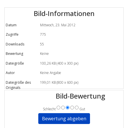
Bild-Informationen
Datum
Mittwoch, 23. Mai 2012
Zugriffe
775
Downloads
55
Bewertung
Keine
Dateigröße
100,26 KB (400 x 300 px)
Autor
Keine Angabe
Dateigröße des
199,01 KB (800 x 600 px)
Originals
Bild-Bewertung
Schlecht
Gut