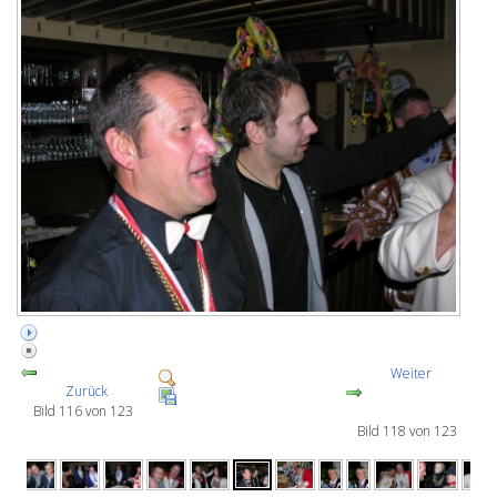
Weiter
Zurück
Bild 116 von 123
Bild 118 von 123