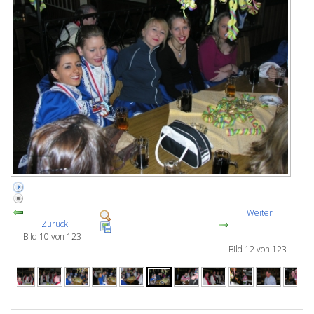
Weiter
Zurück
Bild 10 von 123
Bild 12 von 123