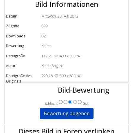
Bild-Informationen
Datum
Mittwoch, 23. Mai 2012
Zugriffe
899
Downloads
82
Bewertung
Keine
Dateigröße
117,21 KB (400 x 300 px)
Autor
Keine Angabe
Dateigröße des
229,18 KB (800 x 600 px)
Originals
Bild-Bewertung
Schlecht
Gut
Dieses Bild in Foren verlinken